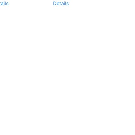
ails
Details
Details