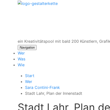
ein Kreativitätspool
mit bald 200 Künstlern, Grafi
Navigation
Wer
Was
Wie
Start
Wer
Sara Contini-Frank
Stadt Lahr, Plan der Innenstadt
Stadt Lahr, Plan d