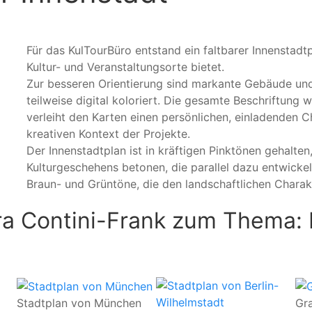
Für das KulTourBüro entstand ein faltbarer Innenstadt
Kultur- und Veranstaltungsorte bietet.
Zur besseren Orientierung sind markante Gebäude und 
teilweise digital koloriert. Die gesamte Beschriftung
verleiht den Karten einen persönlichen, einladenden C
kreativen Kontext der Projekte.
Der Innenstadtplan ist in kräftigen Pinktönen gehalten
Kulturgeschehens betonen, die parallel dazu entwic
Braun- und Grüntöne, die den landschaftlichen Charakt
a Contini-Frank zum Thema: Il
Stadtplan von München
Gra