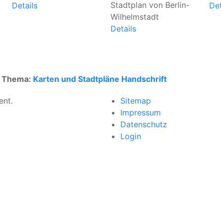
Stadtplan von Berlin-
Details
Det
Wilhelmstadt
Details
um Thema:
Karten und Stadtpläne
Handschrift
ent.
Sitemap
Impressum
Datenschutz
Login