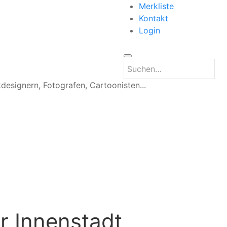
Merkliste
Kontakt
Login
kdesignern, Fotografen, Cartoonisten...
er Innenstadt