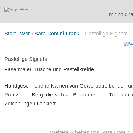
mit bald 2
Start
Wer
Sara Contini-Frank
Pastellige Signets
PASTELLIGE SIGNETS
Pastellige Signets
Fasermaler, Tusche und Pastellkreide
Handgeschriebene Namen von Gewerbetreibenden und 
Prenzlauer Berg, die sich an Bewohner und Touriste
Zeichnungen flankiert.
Weitere Arbeiten von Sara Contini-