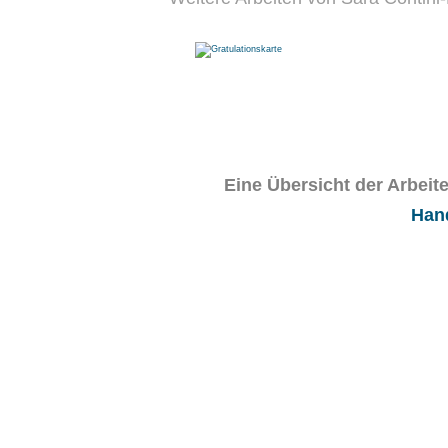
Eine Übersicht der Arbeit
Hand