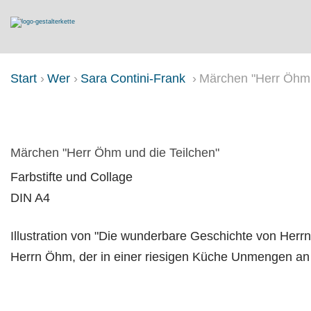
Start
Wer
Sara Contini-Frank
Märchen "Herr Öhm 
MÄRCHEN "HERR ÖHM UND DIE 
Märchen "Herr Öhm und die Teilchen"
Farbstifte und Collage
DIN A4
Illustration von "Die wunderbare Geschichte von Her
Herrn Öhm, der in einer riesigen Küche Unmengen an 