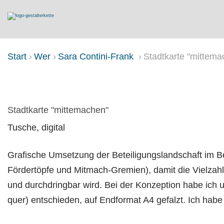
Start
Wer
Sara Contini-Frank
Stadtkarte "mittema
STADTKARTE "MITTEMACHEN"
Stadtkarte "mittemachen"
Tusche, digital
Grafische Umsetzung der Beteiligungslandschaft im Bez
Fördertöpfe und Mitmach-Gremien), damit die Vielzahl
und durchdringbar wird. Bei der Konzeption habe ich 
quer) entschieden, auf Endformat A4 gefalzt. Ich habe 