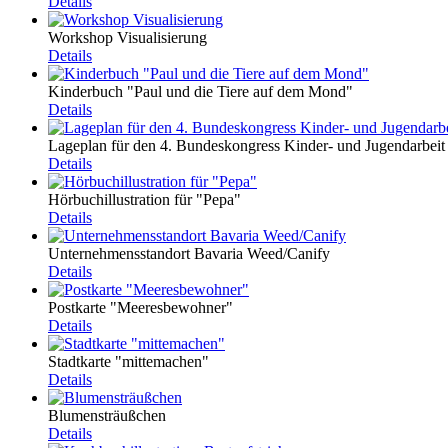
Details
Workshop Visualisierung
Details
Kinderbuch "Paul und die Tiere auf dem Mond"
Details
Lageplan für den 4. Bundeskongress Kinder- und Jugendarbeit
Details
Hörbuchillustration für "Pepa"
Details
Unternehmensstandort Bavaria Weed/Canify
Details
Postkarte "Meeresbewohner"
Details
Stadtkarte "mittemachen"
Details
Blumensträußchen
Details