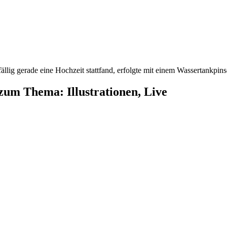
fällig gerade eine Hochzeit stattfand, erfolgte mit einem Wassertankpin
zum Thema: Illustrationen, Live