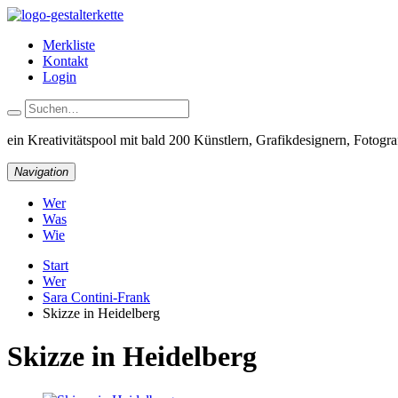
Merkliste
Kontakt
Login
ein Kreativitätspool
mit bald 200 Künstlern, Grafikdesignern, Fotograf
Navigation
Wer
Was
Wie
Start
Wer
Sara Contini-Frank
Skizze in Heidelberg
Skizze in Heidelberg