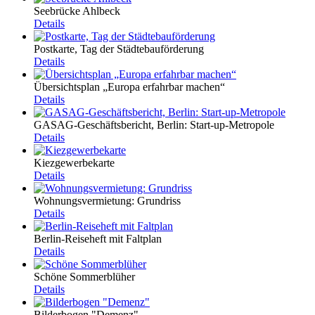
Seebrücke Ahlbeck
Details
Postkarte, Tag der Städtebauförderung
Details
Übersichtsplan „Europa erfahrbar machen“
Details
GASAG-Geschäftsbericht, Berlin: Start-up-Metropole
Details
Kiezgewerbekarte
Details
Wohnungsvermietung: Grundriss
Details
Berlin-Reiseheft mit Faltplan
Details
Schöne Sommerblüher
Details
Bilderbogen "Demenz"