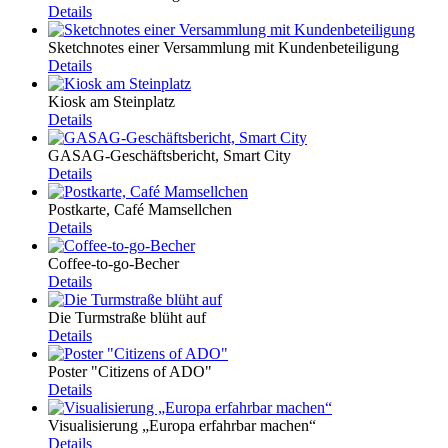
Details
Sketchnotes einer Versammlung mit Kundenbeteiligung
Details
Kiosk am Steinplatz
Details
GASAG-Geschäftsbericht, Smart City
Details
Postkarte, Café Mamsellchen
Details
Coffee-to-go-Becher
Details
Die Turmstraße blüht auf
Details
Poster "Citizens of ADO"
Details
Visualisierung „Europa erfahrbar machen“
Details