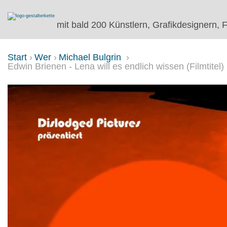
mit bald 200 Künstlern, Grafikdesignern, F
Start
Wer
Michael Bulgrin
Edwin Brienen - Lena will es endlich wissen (Filmtitel)
EDWIN BRIENEN - LENA WILL ES