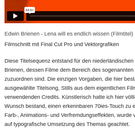
Edwin Brienen - Lena will es endlich wissen (Filmtitel)
Filmschnitt mit Final Cut Pro und Vektorgrafiken
Diese Titelsequenz entstand für den niederländische
Brienen, dessen Filme dem Bereich des sogenannten
zuzuordnen sind. Die einzigen Vorgaben, die hier bes
ausgewählte Titelsong, Stills aus dem eigentlichen Fil
verwendenden Credits. Künstlerisch hatte ich hier völl
Wunsch bestand, einen erkennbaren 70ies-Touch zu e
Farb-, Animations- und Verfremdungseffekten, wurde v
auf typografische Umsetzung des Themas geachtet.