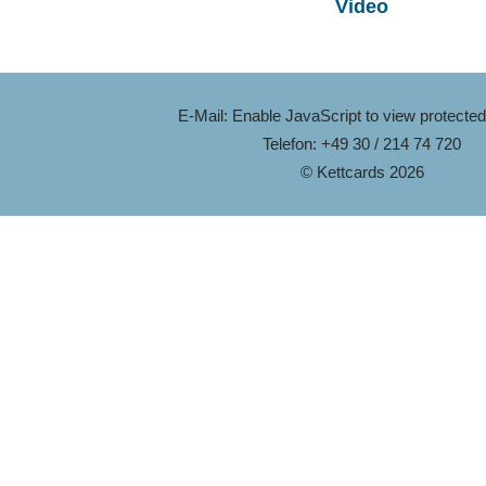
Video
E-Mail:
Enable JavaScript to view protected
Telefon: +49 30 / 214 74 720
© Kettcards 2026