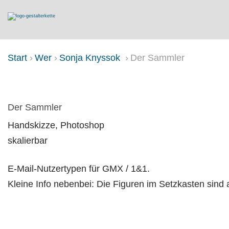
Start
Wer
Sonja Knyssok
Der Sammler
DER SAMMLER
Der Sammler
Handskizze, Photoshop
skalierbar
E-Mail-Nutzertypen für GMX / 1&1.
Kleine Info nebenbei: Die Figuren im Setzkasten sind