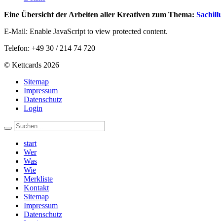
Eine Übersicht der Arbeiten aller Kreativen zum Thema:
Sachill
E-Mail:
Enable JavaScript to view protected content.
Telefon: +49 30 / 214 74 720
© Kettcards 2026
Sitemap
Impressum
Datenschutz
Login
start
Wer
Was
Wie
Merkliste
Kontakt
Sitemap
Impressum
Datenschutz