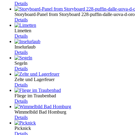
Details
Storyboard-Panel from Storyboard 228-puffin-dalle-uova-d-oro
Details
Limetten
Details
Inselurlaub
Details
Segeln
Details
Zelte und Lagerfeuer
Details
Fliege im Traubenbad
Details
Wimmelbild Bad Homburg
Details
Picknick
Details