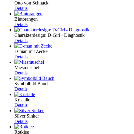
Otto von Schnack
Details
Blutorangen
Details
Charakterdesign: D-Girl - Diagnostik
Details
D-man mit Zecke
Details
Miesmuschel
Details
Symbolbild Bauch
Details
Kristalle
Details
Silver Sinker
Details
Rotklee