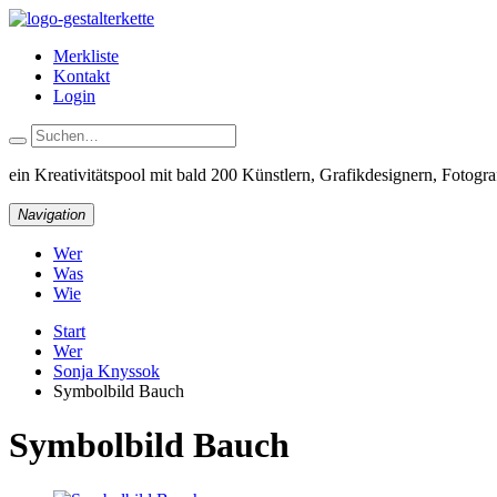
Merkliste
Kontakt
Login
ein Kreativitätspool
mit bald 200 Künstlern, Grafikdesignern, Fotograf
Navigation
Wer
Was
Wie
Start
Wer
Sonja Knyssok
Symbolbild Bauch
Symbolbild Bauch