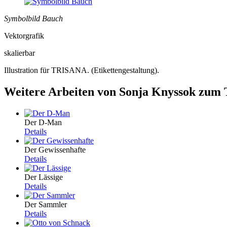
Symbolbild Bauch
Vektorgrafik
skalierbar
Illustration für TRISANA. (Etikettengestaltung).
Weitere Arbeiten von Sonja Knyssok zum T
Der D-Man
Details
Der Gewissenhafte
Details
Der Lässige
Details
Der Sammler
Details