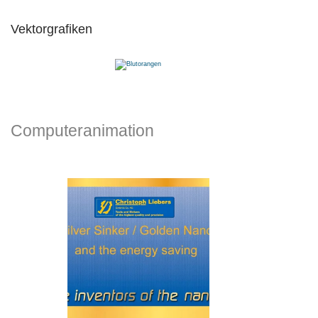
Vektorgrafiken
Computeranimation