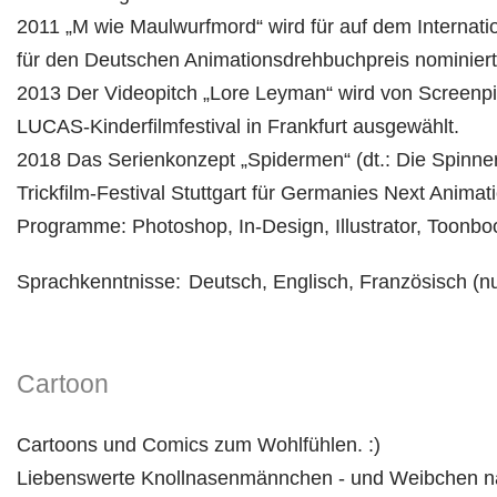
2011 „M wie Maulwurfmord“ wird für auf dem Internation
für den Deutschen Animationsdrehbuchpreis nominiert
2013 Der Videopitch „Lore Leyman“ wird von Screenpi
LUCAS-Kinderfilmfestival in Frankfurt ausgewählt.
2018 Das Serienkonzept „Spidermen“ (dt.: Die Spinner
Trickfilm-Festival Stuttgart für Germanies Next Animati
Programme: Photoshop, In-Design, Illustrator, Toonb
Sprachkenntnisse:
Deutsch, Englisch, Französisch (n
Cartoon
Cartoons und Comics zum Wohlfühlen. :)
Liebenswerte Knollnasenmännchen - und Weibchen nac