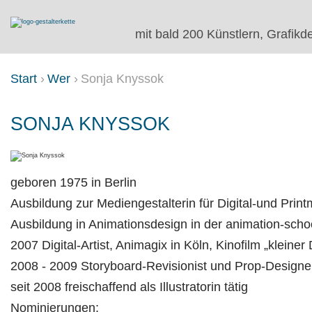
mit bald 200 Künstlern, Grafikd
Start
Wer
Sonja Knyssok
SONJA KNYSSOK
geboren 1975 in Berlin
Ausbildung zur Mediengestalterin für Digital-und Printm
Ausbildung in Animationsdesign in der animation-sch
2007 Digital-Artist, Animagix in Köln, Kinofilm „kleiner
2008 - 2009 Storyboard-Revisionist und Prop-Designer
seit 2008 freischaffend als Illustratorin tätig
Nominierungen: