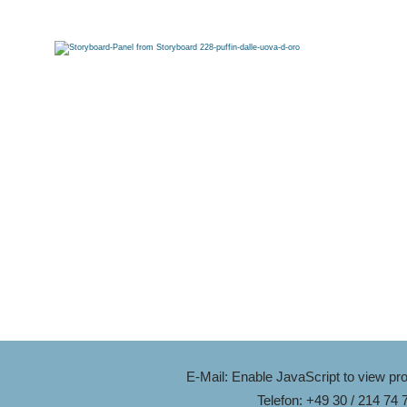
E-Mail:
Enable JavaScript to view pro
Telefon: +49 30 / 214 74 