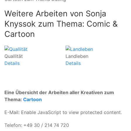
Weitere Arbeiten von Sonja
Knyssok zum Thema: Comic &
Cartoon
Quallität
Landleben
D
Details
Details
De
Eine Übersicht der Arbeiten aller Kreativen zum
Thema:
Cartoon
E-Mail:
Enable JavaScript to view protected content.
Telefon: +49 30 / 214 74 720