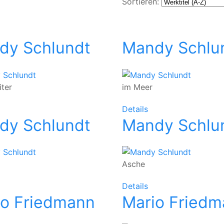
Sortieren:
dy Schlundt
Mandy Schlu
ter
im Meer
Details
dy Schlundt
Mandy Schlu
Asche
Details
io Friedmann
Mario Fried