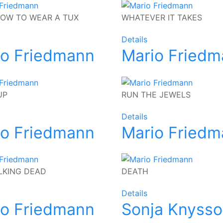
OW TO WEAR A TUX
WHATEVER IT TAKES
Details
io Friedmann
Mario Fried
UP
RUN THE JEWELS
Details
io Friedmann
Mario Fried
LKING DEAD
DEATH
Details
io Friedmann
Sonja Knysso