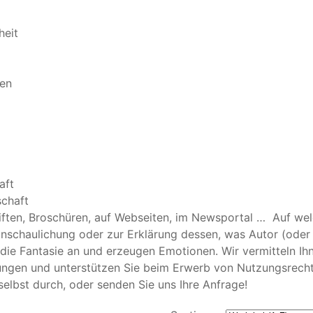
heit
en
aft
chaft
hriften, Broschüren, auf Webseiten, im Newsportal … Auf we
ranschaulichung oder zur Erklärung dessen, was Autor (oder
die Fantasie an und erzeugen Emotionen. Wir vermitteln Ih
htungen und unterstützen Sie beim Erwerb von Nutzungsrech
e selbst durch, oder senden Sie uns Ihre Anfrage!