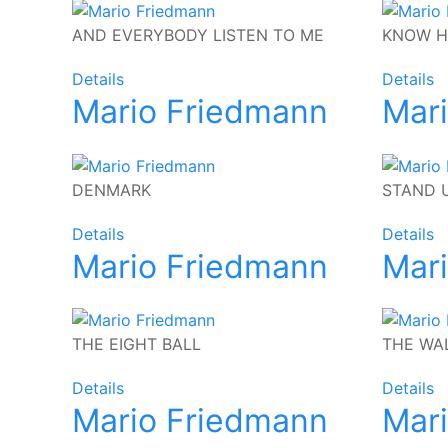
AND EVERYBODY LISTEN TO ME
KNOW H
Details
Details
Mario Friedmann
Mar
DENMARK
STAND 
Details
Details
Mario Friedmann
Mar
THE EIGHT BALL
THE WA
Details
Details
Mario Friedmann
Mar