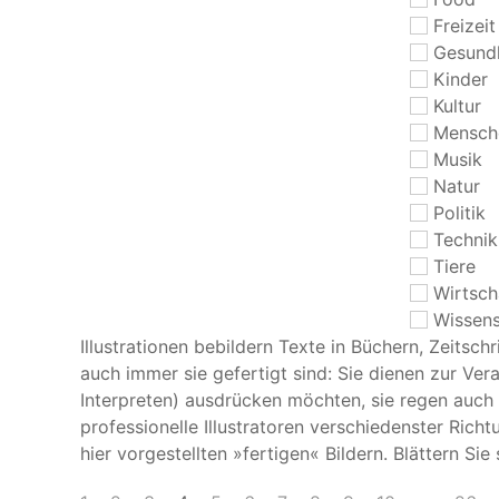
Freizeit
Gesund
Kinder
Kultur
Mensch
Musik
Natur
Politik
Technik
Tiere
Wirtsch
Wissens
Illustrationen bebildern Texte in Büchern, Zeitsc
auch immer sie gefertigt sind: Sie dienen zur Ve
Interpreten) ausdrücken möchten, sie regen auch 
professionelle Illustratoren verschiedenster Ric
hier vorgestellten »fertigen« Bildern. Blättern Si