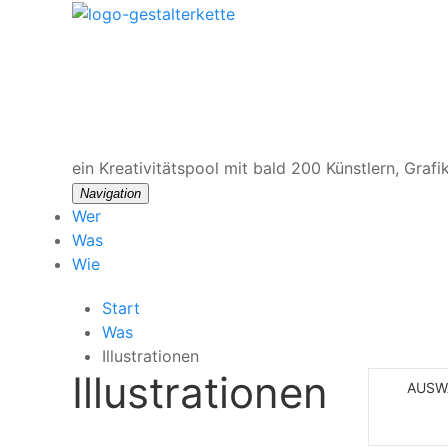
ein Kreativitätspool
mit bald 200 Künstlern, Grafi
Navigation
Wer
Was
Wie
Start
Was
Illustrationen
Illustrationen
AUSW