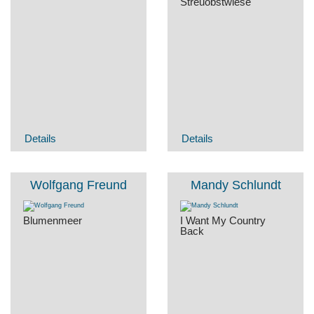
Streuobstwiese
Details
Details
Wolfgang Freund
Mandy Schlundt
Blumenmeer
I Want My Country
Back