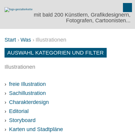
mit bald 200 Künstlern, Grafikdesignern,
Fotografen, Cartoonisten...
Start
Was
Illustrationen
Illustrationen
AUSWAHL KATEGORIEN UND FILTER
Illustrationen
freie Illustration
Sachillustration
Charakterdesign
Editorial
Storyboard
Karten und Stadtpläne