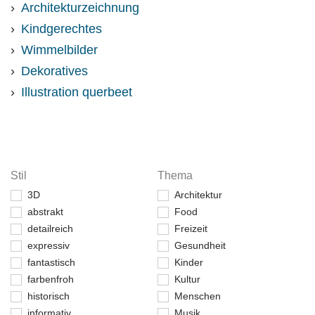
Architekturzeichnung
Kindgerechtes
Wimmelbilder
Dekoratives
Illustration querbeet
Stil
Thema
3D
Architektur
abstrakt
Food
detailreich
Freizeit
expressiv
Gesundheit
fantastisch
Kinder
farbenfroh
Kultur
historisch
Menschen
informativ
Musik