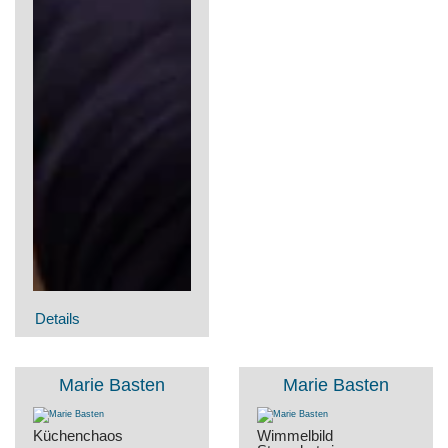
Details
Imagefilm
Marie Basten
Marie Basten
Küchenchaos
Wimmelbild