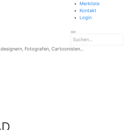
Merkliste
Kontakt
Login
kdesignern, Fotografen, Cartoonisten...
AD