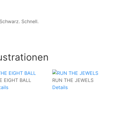
 Schwarz. Schnell.
ustrationen
E EIGHT BALL
RUN THE JEWELS
STAND U
ails
Details
Details