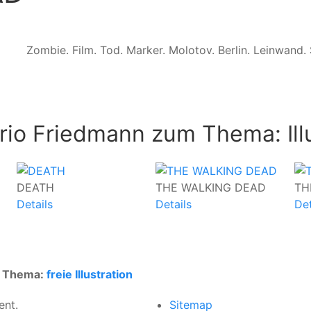
Zombie. Film. Tod. Marker. Molotov. Berlin. Leinwand.
rio Friedmann zum Thema: Ill
DEATH
THE WALKING DEAD
TH
Details
Details
Det
um Thema:
freie Illustration
ent.
Sitemap