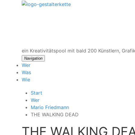
ein Kreativitätspool
mit bald 200 Künstlern, Grafi
Navigation
Wer
Was
Wie
Start
Wer
Mario Friedmann
THE WALKING DEAD
THE WALKING DE