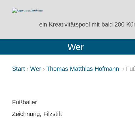
ein Kreativitätspool
mit bald 200 Kün
Wer
Start
Wer
Thomas Matthias Hofmann
Fuß
FUSSBALLER
Fußballer
Zeichnung, Filzstift