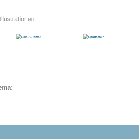
lustrationen
hema: