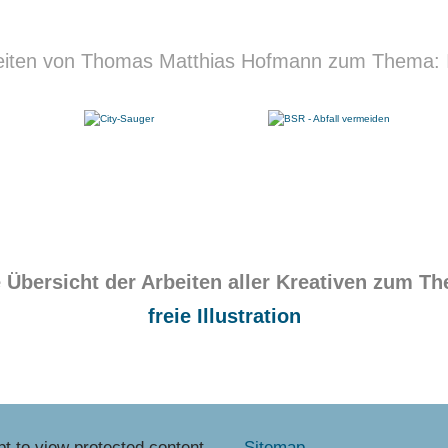
eiten von Thomas Matthias Hofmann zum Thema: Il
 Übersicht der Arbeiten aller Kreativen zum T
freie Illustration
t to view protected content.
Sitemap