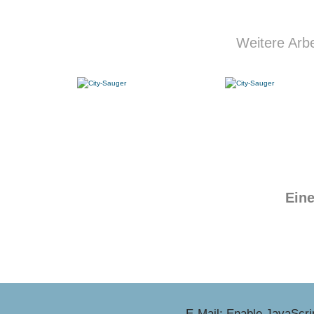
Weitere Arb
Eine
E-Mail:
Enable JavaScrip