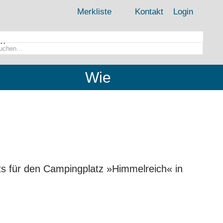
Merkliste
Kontakt
Login
..
Wie
epts für den Campingplatz »Himmelreich« in