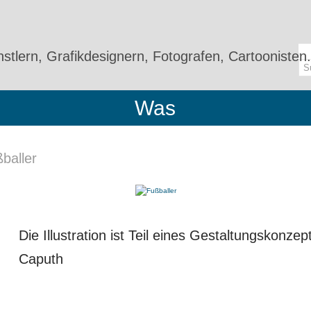
stlern, Grafikdesignern, Fotografen, Cartoonisten.
Was
baller
Die Illustration ist Teil eines Gestaltungskonz
Caputh