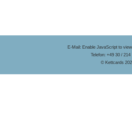
E-Mail:
Enable JavaScript to view
Telefon: +49 30 / 214
© Kettcards 20