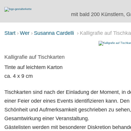
mit bald 200 Künstlern, G
Start
Wer
Susanna Cardelli
Kalligrafie auf Tischk
KALLIGRAFIE AUF TISCHKARTE
Kalligrafie auf Tischkarten
Tinte auf leichtem Karton
ca. 4 x 9 cm
Tischkarten sind nach der Einladung der Moment, in d
einer Feier oder eines Events identifizieren kann. D
Schönheit und Aufmerksamkeit geschrieben zu sehen, i
Gesamtwirkung einer Veranstaltung.
Gästelisten werden mit besonderer Diskretion behandelt