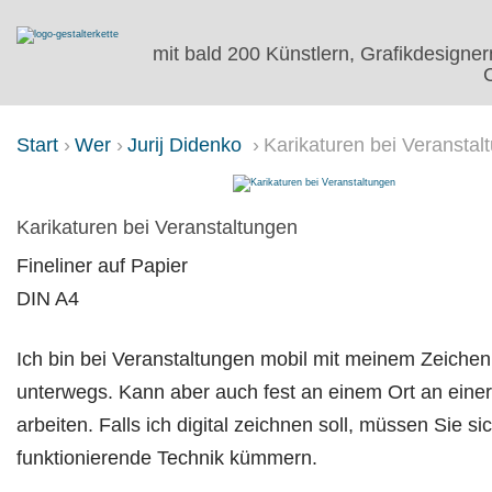
mit bald 200 Künstlern, Grafikdesigner
C
Start
Wer
Jurij Didenko
Karikaturen bei Veranstal
KARIKATUREN BEI VERANSTAL
Karikaturen bei Veranstaltungen
Fineliner auf Papier
DIN A4
Ich bin bei Veranstaltungen mobil mit meinem Zeichen
unterwegs. Kann aber auch fest an einem Ort an einer 
arbeiten. Falls ich digital zeichnen soll, müssen Sie s
funktionierende Technik kümmern.