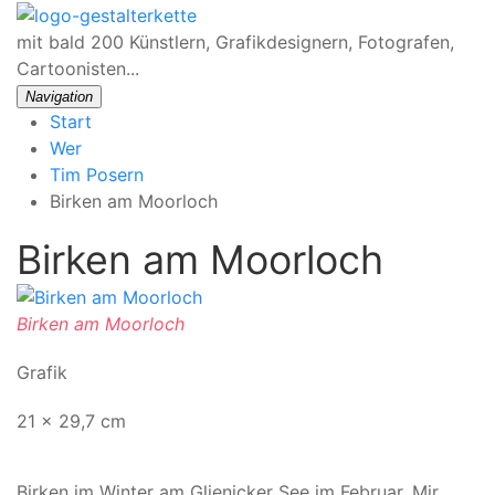
mit bald 200 Künstlern, Grafikdesignern, Fotografen,
Cartoonisten...
Navigation
Start
Wer
Tim Posern
Birken am Moorloch
Birken am Moorloch
Birken am Moorloch
Grafik
21 x 29,7 cm
Birken im Winter am Glienicker See im Februar. Mir