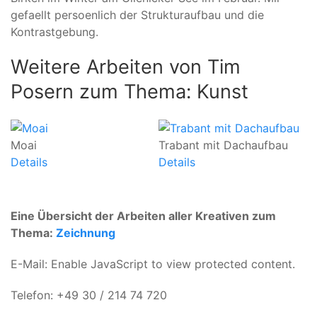
gefaellt persoenlich der Strukturaufbau und die
Kontrastgebung.
Weitere Arbeiten von Tim
Posern zum Thema: Kunst
Moai
Trabant mit Dachaufbau
E
Details
Details
De
Eine Übersicht der Arbeiten aller Kreativen zum
Thema:
Zeichnung
E-Mail:
Enable JavaScript to view protected content.
Telefon: +49 30 / 214 74 720