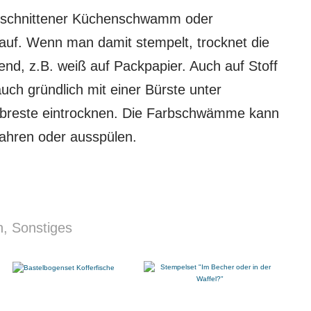
eschnittener Küchenschwamm oder
auf. Wenn man damit stempelt, trocknet die
end, z.B. weiß auf Packpapier. Auch auf Stoff
ch gründlich mit einer Bürste unter
rbreste eintrocknen. Die Farbschwämme kann
wahren oder ausspülen.
n, Sonstiges