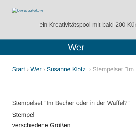
ein Kreativitätspool
mit bald 200 Kün
Wer
Start
Wer
Susanne Klotz
Stempelset "Im 
STEMPELSET "IM BECHER O
Stempelset "Im Becher oder in der Waffel?"
Stempel
verschiedene Größen