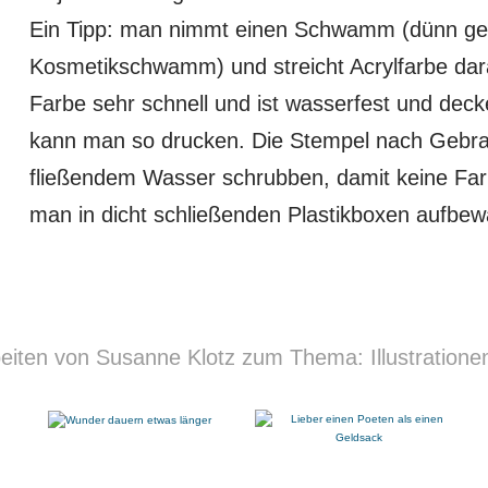
Ein Tipp: man nimmt einen Schwamm (dünn g
Kosmetikschwamm) und streicht Acrylfarbe dar
Farbe sehr schnell und ist wasserfest und deck
kann man so drucken. Die Stempel nach Gebrau
fließendem Wasser schrubben, damit keine Fa
man in dicht schließenden Plastikboxen aufbe
eiten von Susanne Klotz zum Thema: Illustratione