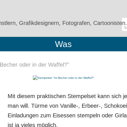
stlern, Grafikdesignern, Fotografen, Cartoonisten.
Was
Becher oder in der Waffel?"
DER IN DER WAFFEL?"
Mit diesem praktischen Stempelset kann sich j
man will. Türme von Vanille-, Erbeer-, Schokoei
Einladungen zum Eisessen stempeln oder Girla
ist ja vieles möglich.