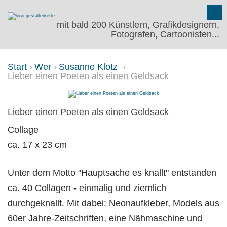
mit bald 200 Künstlern, Grafikdesignern,
Fotografen, Cartoonisten...
Start
Wer
Susanne Klotz
Lieber einen Poeten als einen Geldsack
LIEBER EINEN POETEN ALS EI
Lieber einen Poeten als einen Geldsack
Collage
ca. 17 x 23 cm
Unter dem Motto "Hauptsache es knallt" entstanden
ca. 40 Collagen - einmalig und ziemlich
durchgeknallt. Mit dabei: Neonaufkleber, Models aus
60er Jahre-Zeitschriften, eine Nähmaschine und