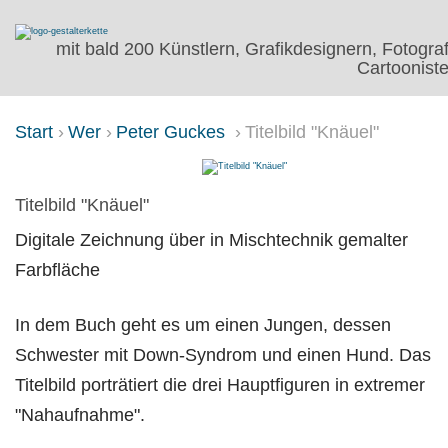
mit bald 200 Künstlern, Grafikdesignern, Fotogra
Cartooniste
Start
Wer
Peter Guckes
Titelbild "Knäuel"
TITELBILD "KNÄUEL"
Titelbild "Knäuel"
Digitale Zeichnung über in Mischtechnik gemalter
Farbfläche
In dem Buch geht es um einen Jungen, dessen
Schwester mit Down-Syndrom und einen Hund. Das
Titelbild porträtiert die drei Hauptfiguren in extremer
"Nahaufnahme".