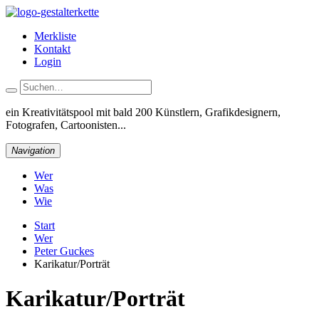
Merkliste
Kontakt
Login
ein Kreativitätspool
mit bald 200 Künstlern, Grafikdesignern,
Fotografen, Cartoonisten...
Navigation
Wer
Was
Wie
Start
Wer
Peter Guckes
Karikatur/Porträt
Karikatur/Porträt