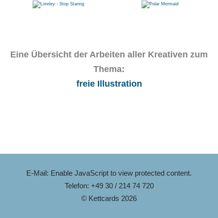
Eine Übersicht der Arbeiten aller Kreativen zum
Thema:
freie Illustration
E-Mail:
Enable JavaScript to view protected content.
Telefon: +49 30 / 214 74 720
© Kettcards 2026