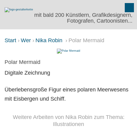
mit bald 200 Künstlern, Grafikdesignern,
Fotografen, Cartoonisten...
Start
Wer
Nika Robin
Polar Mermaid
POLAR MERMAID
Polar Mermaid
Digitale Zeichnung
Überlebensgroße Figur eines polaren Meerwesens
mit Eisbergen und Schiff.
Weitere Arbeiten von Nika Robin zum Thema:
Illustrationen