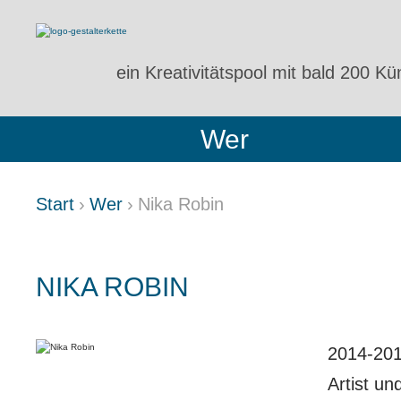
ein Kreativitätspool
mit bald 200 Kün
Wer
Start
Wer
Nika Robin
NIKA ROBIN
2014-201
Artist un