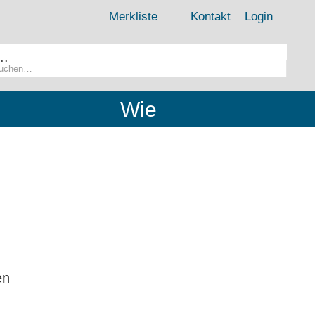
Merkliste
Kontakt
Login
..
Wie
en