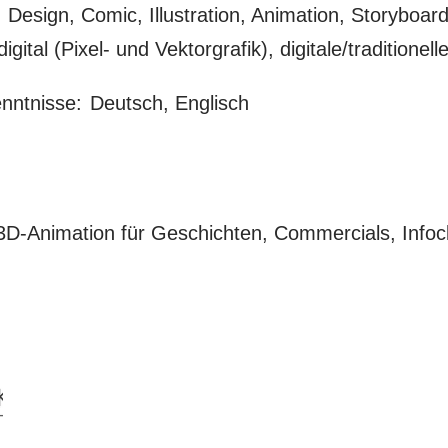
 Design, Comic, Illustration, Animation, Storyboar
digital (Pixel- und Vektorgrafik), digitale/tradition
nntnisse:
Deutsch, Englisch
3D-Animation für Geschichten, Commercials, Infocl