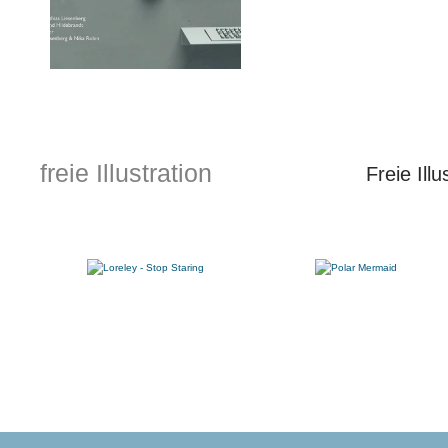
freie Illustration
Freie Ill