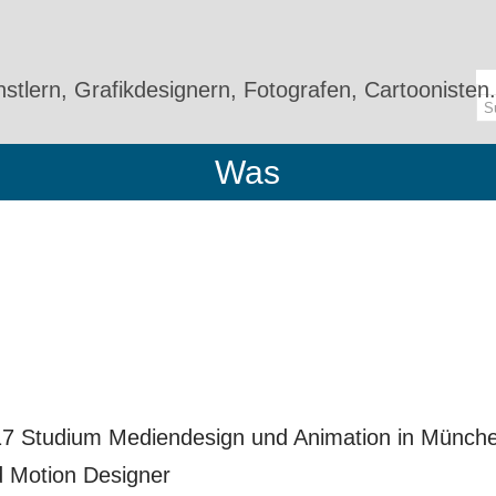
stlern, Grafikdesignern, Fotografen, Cartoonisten.
Was
7 Studium Mediendesign und Animation in Münch
d Motion Designer