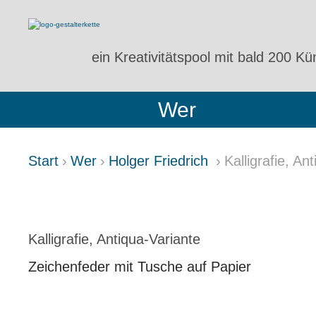
ein Kreativitätspool
mit bald 200 Kün
Wer
Start
Wer
Holger Friedrich
Kalligrafie, An
KALLIGRAFIE, ANTIQUA-VA
Kalligrafie, Antiqua-Variante
Zeichenfeder mit Tusche auf Papier