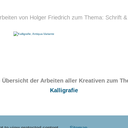
rbeiten von Holger Friedrich zum Thema: Schrift & K
 Übersicht der Arbeiten aller Kreativen zum T
Kalligrafie
t to view protected content.
Sitemap