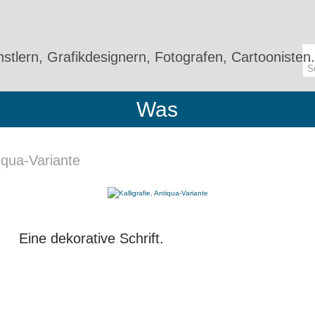
stlern, Grafikdesignern, Fotografen, Cartoonisten.
Was
tiqua-Variante
RIANTE
Eine dekorative Schrift.