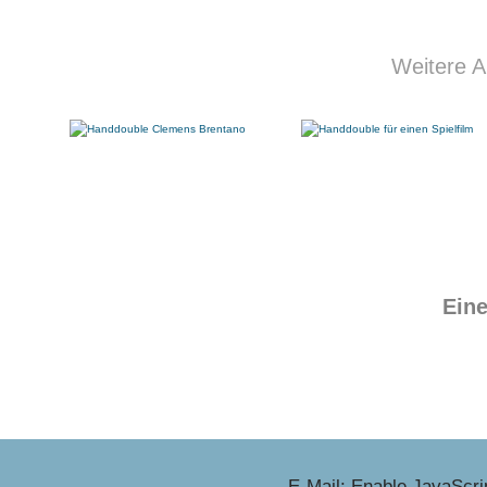
Weitere A
Eine
E-Mail:
Enable JavaScrip