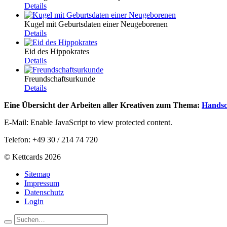
Details
Kugel mit Geburtsdaten einer Neugeborenen
Details
Eid des Hippokrates
Details
Freundschaftsurkunde
Details
Eine Übersicht der Arbeiten aller Kreativen zum Thema:
Handsc
E-Mail:
Enable JavaScript to view protected content.
Telefon: +49 30 / 214 74 720
© Kettcards 2026
Sitemap
Impressum
Datenschutz
Login