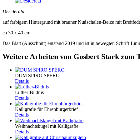
Desiderata
auf farbigem Hintergrund mit brauner Nußschalen-Beize mit Breitfe
ca 30 x 40 cm
Das Blatt (Ausschnitt) entstand 2019 und ist in bewegten Schrift-Lini
Weitere Arbeiten von Gosbert Stark zum T
DUM SPIRO SPERO
Details
Luther-Bildnis
Details
Kalligrafie für Ehrenbürgerbrief
Details
Weihnachtskugel mit Kalligrafie
Details