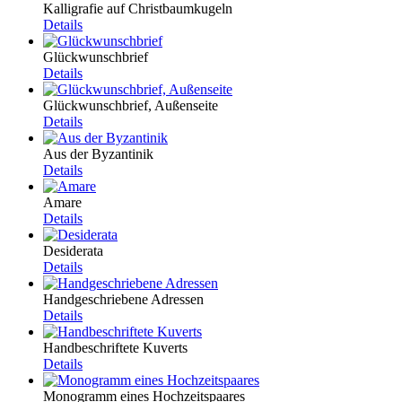
Kalligrafie auf Christbaumkugeln
Details
Glückwunschbrief
Details
Glückwunschbrief, Außenseite
Details
Aus der Byzantinik
Details
Amare
Details
Desiderata
Details
Handgeschriebene Adressen
Details
Handbeschriftete Kuverts
Details
Monogramm eines Hochzeitspaares