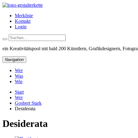
Merkliste
Kontakt
Login
ein Kreativitätspool
mit bald 200 Künstlern, Grafikdesignern, Fotograf
Navigation
Wer
Was
Wie
Start
Wer
Gosbert Stark
Desiderata
Desiderata