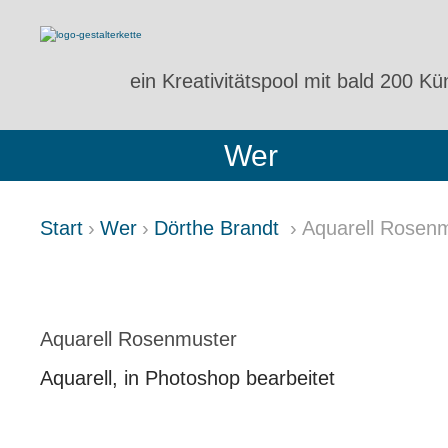
ein Kreativitätspool
mit bald 200 Kün
Wer
Start
Wer
Dörthe Brandt
Aquarell Rosen
AQUARELL ROSENMUSTER
Aquarell Rosenmuster
Aquarell, in Photoshop bearbeitet