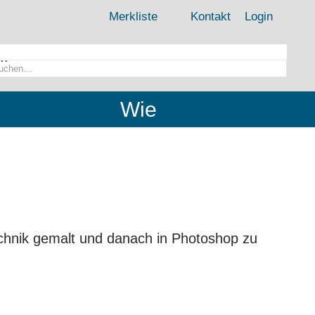
Merkliste
Kontakt
Login
..
Wie
chnik gemalt und danach in Photoshop zu