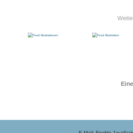
Weite
Eine
E-Mail:
Enable JavaScrip