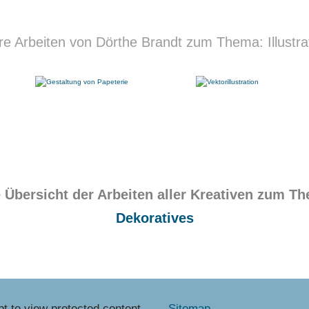
re Arbeiten von Dörthe Brandt zum Thema: Illustra
 Übersicht der Arbeiten aller Kreativen zum T
Dekoratives
t to view protected content.
Sitemap