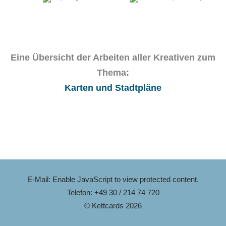
Eine Übersicht der Arbeiten aller Kreativen zum
Thema:
Karten und Stadtpläne
E-Mail:
Enable JavaScript to view protected content.
Telefon: +49 30 / 214 74 720
© Kettcards 2026