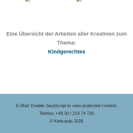
Eine Übersicht der Arbeiten aller Kreativen zum
Thema:
Kindgerechtes
E-Mail:
Enable JavaScript to view protected content.
Telefon: +49 30 / 214 74 720
© Kettcards 2026