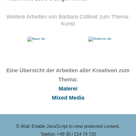
Weitere Arbeiten von Barbara Collinet zum Thema:
Kunst
Eine Übersicht der Arbeiten aller Kreativen zum
Thema:
Malerei
Mixed Media
E-Mail:
Enable JavaScript to view protected content.
Telefon: +49 30 / 214 74 720