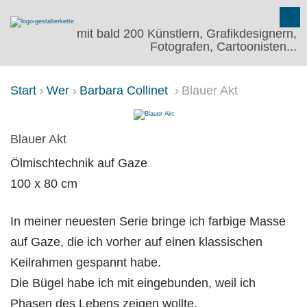
mit bald 200 Künstlern, Grafikdesignern,
Fotografen, Cartoonisten...
Start
Wer
Barbara Collinet
Blauer Akt
BLAUER AKT
Blauer Akt
Ölmischtechnik auf Gaze
100 x 80 cm
In meiner neuesten Serie bringe ich farbige Masse
auf Gaze, die ich vorher auf einen klassischen
Keilrahmen gespannt habe.
Die Bügel habe ich mit eingebunden, weil ich
Phasen des Lebens zeigen wollte.