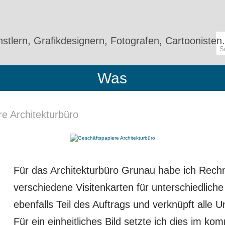
stlern, Grafikdesignern, Fotografen, Cartoonisten.
Was
e Architekturbüro
ITEKTURBÜRO
Für das Architekturbüro Grunau habe ich Rech
verschiedene Visitenkarten für unterschiedlich
ebenfalls Teil des Auftrags und verknüpft all
Für ein einheitliches Bild setzte ich dies im k