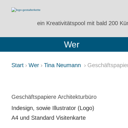
ein Kreativitätspool
mit bald 200 Kün
Wer
Start
Wer
Tina Neumann
Geschäftspapier
GESCHÄFTSPAPIERE ARCH
Geschäftspapiere Architekturbüro
Indesign, sowie Illustrator (Logo)
A4 und Standard Visitenkarte