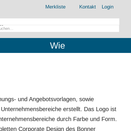
Merkliste
Kontakt
Login
..
Wie
nungs- und Angebotsvorlagen, sowie
e Unternehmensbereiche erstellt. Das Logo ist
e Unternehmensbereiche durch Farbe und Form.
ompletten Corporate Design des Bonner