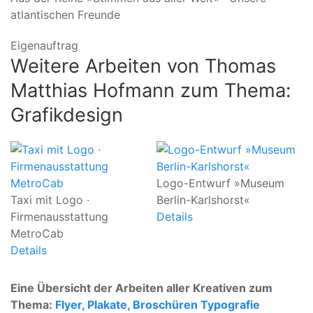
atlantischen Freunde
Eigenauftrag
Weitere Arbeiten von Thomas
Matthias Hofmann zum Thema:
Grafikdesign
Logo-Entwurf »Museum
L
Taxi mit Logo ·
Berlin-Karlshorst«
Be
Firmenausstattung
Details
De
MetroCab
Details
Eine Übersicht der Arbeiten aller Kreativen zum
Thema:
Flyer, Plakate, Broschüren
Typografie