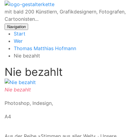
mit bald 200 Künstlern, Grafikdesignern, Fotografen,
Cartoonisten...
Navigation
Start
Wer
Thomas Matthias Hofmann
Nie bezahlt
Nie bezahlt
Nie bezahlt
Photoshop, Indesign,
A4
Aus der Reihe »Stimmen aus aller Welt« · Unsere