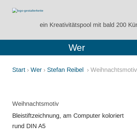
ein Kreativitätspool
mit bald 200 Kün
Wer
Start
Wer
Stefan Reibel
Weihnachtsmotiv
WEIHNACHTSMOTIV
Weihnachtsmotiv
Bleistiftzeichnung, am Computer koloriert
rund DIN A5