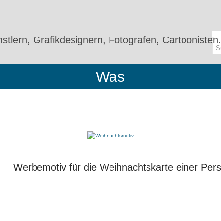
stlern, Grafikdesignern, Fotografen, Cartoonisten.
Was
Werbemotiv für die Weihnachtskarte einer Per