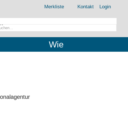
Merkliste
Kontakt
Login
..
Wie
sonalagentur