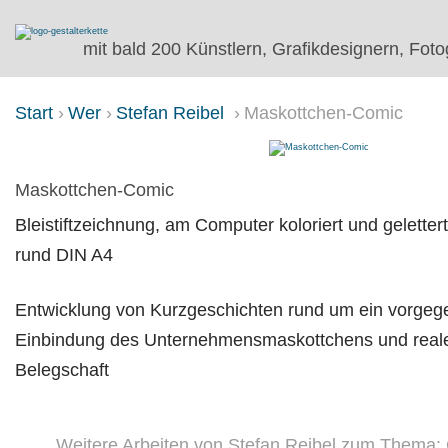
mit bald 200 Künstlern, Grafikdesignern, Foto
Start
Wer
Stefan Reibel
Maskottchen-Comic
MASKOTTCHEN-COMIC
Maskottchen-Comic
Bleistiftzeichnung, am Computer koloriert und gelettert
rund DIN A4
Entwicklung von Kurzgeschichten rund um ein vorge
Einbindung des Unternehmensmaskottchens und reale
Belegschaft
Weitere Arbeiten von Stefan Reibel zum Thema: