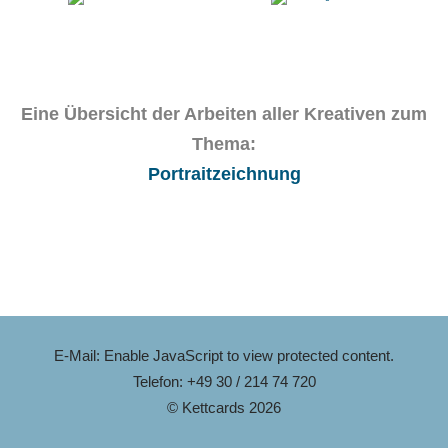
Eine Übersicht der Arbeiten aller Kreativen zum
Thema:
Portraitzeichnung
E-Mail:
Enable JavaScript to view protected content.
Telefon: +49 30 / 214 74 720
© Kettcards 2026