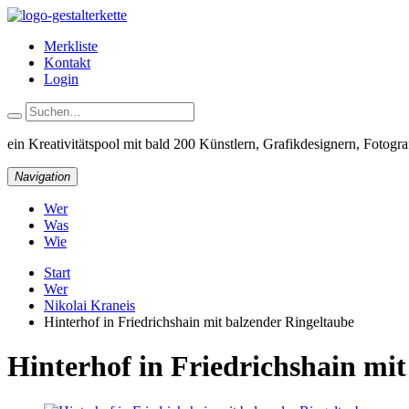
Merkliste
Kontakt
Login
ein Kreativitätspool
mit bald 200 Künstlern, Grafikdesignern, Fotograf
Navigation
Wer
Was
Wie
Start
Wer
Nikolai Kraneis
Hinterhof in Friedrichshain mit balzender Ringeltaube
Hinterhof in Friedrichshain mi