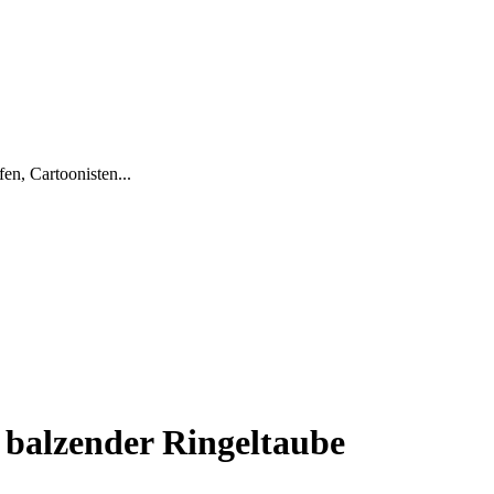
en, Cartoonisten...
t balzender Ringeltaube