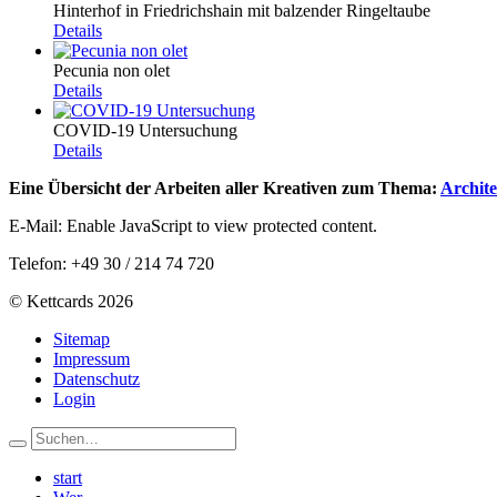
Hinterhof in Friedrichshain mit balzender Ringeltaube
Details
Pecunia non olet
Details
COVID-19 Untersuchung
Details
Eine Übersicht der Arbeiten aller Kreativen zum Thema:
Archit
E-Mail:
Enable JavaScript to view protected content.
Telefon: +49 30 / 214 74 720
© Kettcards 2026
Sitemap
Impressum
Datenschutz
Login
start