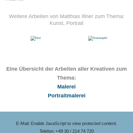
Weitere Arbeiten von Matthias Illner zum Thema:
Kunst, Portrait
Eine Übersicht der Arbeiten aller Kreativen zum
Thema:
Malerei
Portraitmalerei
E-Mail:
Enable JavaScript to view protected content.
Telefon: +49 30 / 214 74 720