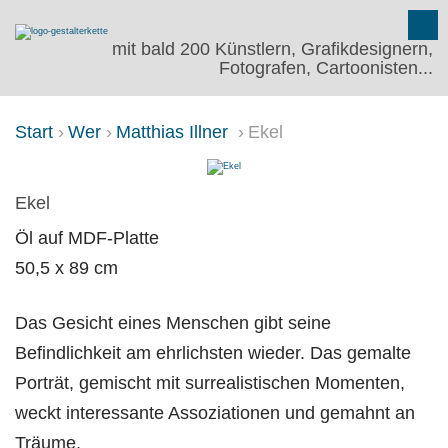
mit bald 200 Künstlern, Grafikdesignern,
Fotografen, Cartoonisten...
Start
Wer
Matthias Illner
Ekel
EKEL
Ekel
Öl auf MDF-Platte
50,5 x 89 cm
Das Gesicht eines Menschen gibt seine
Befindlichkeit am ehrlichsten wieder. Das gemalte
Porträt, gemischt mit surrealistischen Momenten,
weckt interessante Assoziationen und gemahnt an
Träume.