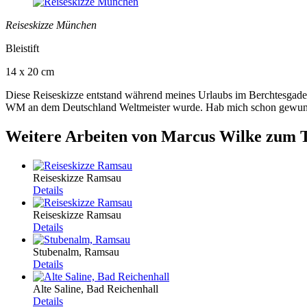
Reiseskizze München
Bleistift
14 x 20 cm
Diese Reiseskizze entstand während meines Urlaubs im Berchtesgade
WM an dem Deutschland Weltmeister wurde. Hab mich schon gewunder
Weitere Arbeiten von Marcus Wilke zum 
Reiseskizze Ramsau
Details
Reiseskizze Ramsau
Details
Stubenalm, Ramsau
Details
Alte Saline, Bad Reichenhall
Details