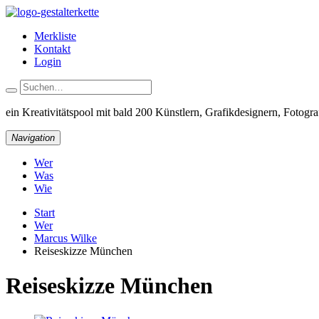
Merkliste
Kontakt
Login
ein Kreativitätspool
mit bald 200 Künstlern, Grafikdesignern, Fotograf
Navigation
Wer
Was
Wie
Start
Wer
Marcus Wilke
Reiseskizze München
Reiseskizze München