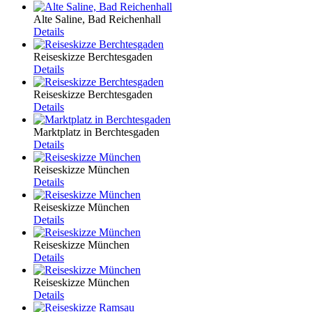
Alte Saline, Bad Reichenhall
Details
Reiseskizze Berchtesgaden
Details
Reiseskizze Berchtesgaden
Details
Marktplatz in Berchtesgaden
Details
Reiseskizze München
Details
Reiseskizze München
Details
Reiseskizze München
Details
Reiseskizze München
Details