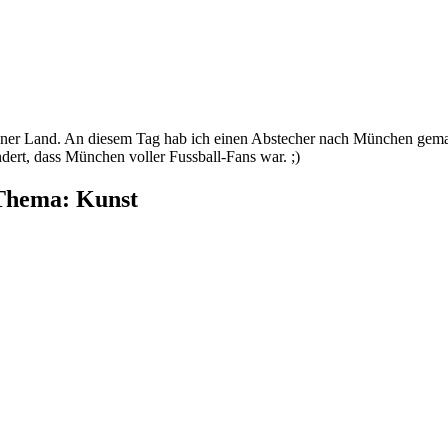
ner Land. An diesem Tag hab ich einen Abstecher nach München gemacht
t, dass München voller Fussball-Fans war. ;)
Thema: Kunst