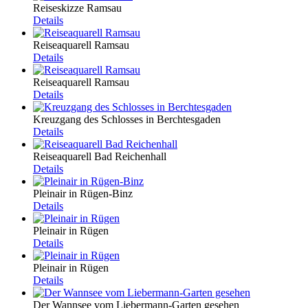
Reiseskizze Ramsau
Details
Reiseaquarell Ramsau
Details
Reiseaquarell Ramsau
Details
Kreuzgang des Schlosses in Berchtesgaden
Details
Reiseaquarell Bad Reichenhall
Details
Pleinair in Rügen-Binz
Details
Pleinair in Rügen
Details
Pleinair in Rügen
Details
Der Wannsee vom Liebermann-Garten gesehen