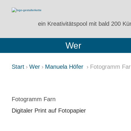
ein Kreativitätspool
mit bald 200 Kün
Wer
Start
Wer
Manuela Höfer
Fotogramm Far
FOTOGRAMM FARN
Fotogramm Farn
Digitaler Print auf Fotopapier