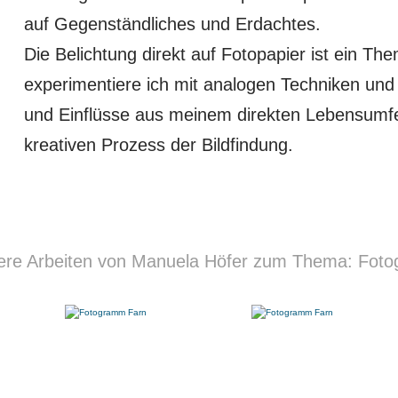
auf Gegenständliches und Erdachtes.
Die Belichtung direkt auf Fotopapier ist ein The
experimentiere ich mit analogen Techniken un
und Einflüsse aus meinem direkten Lebensumf
kreativen Prozess der Bildfindung.
ere Arbeiten von Manuela Höfer zum Thema: Fotog