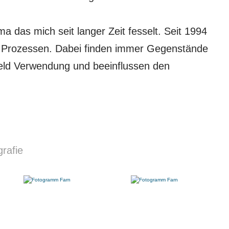
ma das mich seit langer Zeit fesselt. Seit 1994
d Prozessen. Dabei finden immer Gegenstände
eld Verwendung und beeinflussen den
rafie