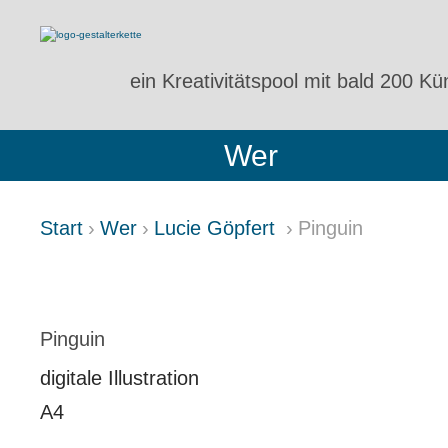
ein Kreativitätspool
mit bald 200 Kün
Wer
Start
Wer
Lucie Göpfert
Pinguin
PINGUIN
Pinguin
digitale Illustration
A4