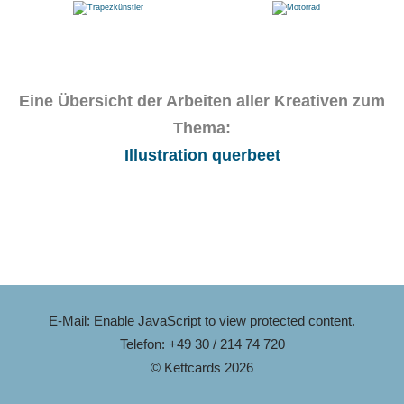
Eine Übersicht der Arbeiten aller Kreativen zum
Thema:
Illustration querbeet
E-Mail:
Enable JavaScript to view protected content.
Telefon: +49 30 / 214 74 720
© Kettcards 2026