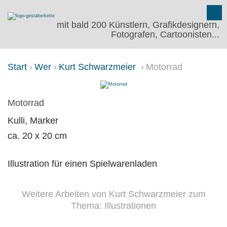
mit bald 200 Künstlern, Grafikdesignern,
Fotografen, Cartoonisten...
Start
Wer
Kurt Schwarzmeier
Motorrad
MOTORRAD
Motorrad
Kulli, Marker
ca. 20 x 20 cm
Illustration für einen Spielwarenladen
Weitere Arbeiten von Kurt Schwarzmeier zum
Thema: Illustrationen