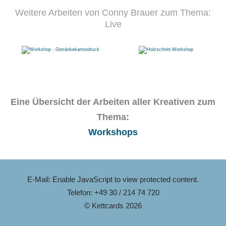
Weitere Arbeiten von Conny Brauer zum Thema:
Live
Eine Übersicht der Arbeiten aller Kreativen zum
Thema:
Workshops
E-Mail:
Enable JavaScript to view protected content.
Telefon: +49 30 / 214 74 720
© Kettcards 2026