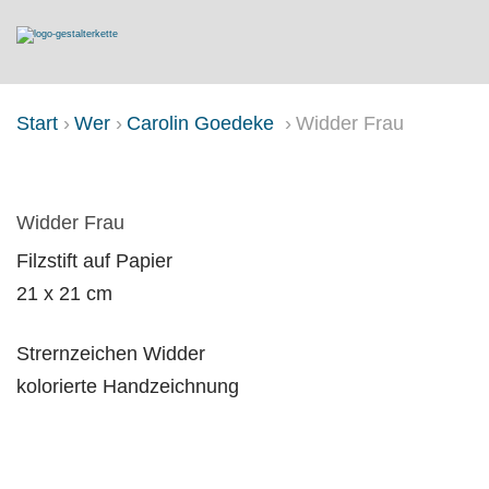
Start
Wer
Carolin Goedeke
Widder Frau
WIDDER FRAU
Widder Frau
Filzstift auf Papier
21 x 21 cm
Strernzeichen Widder
kolorierte Handzeichnung
Sternzeichen