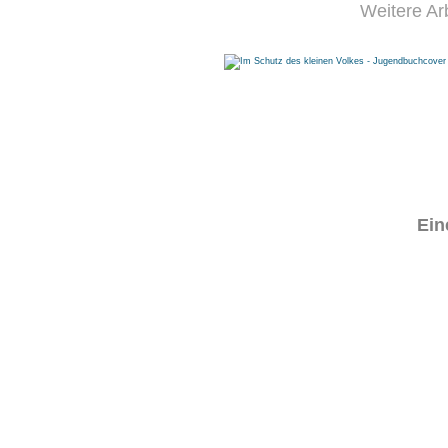
Weitere Ar
Ein