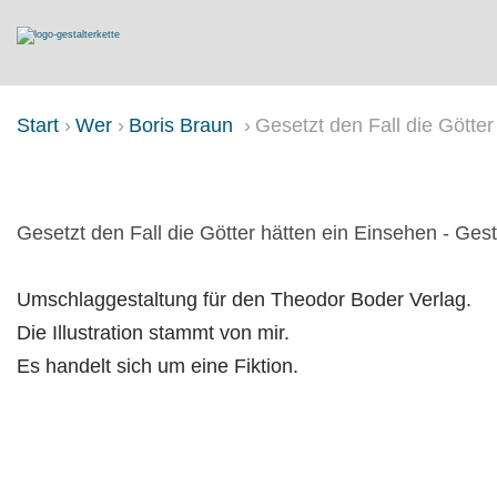
Start
Wer
Boris Braun
Gesetzt den Fall die Götte
GESETZT DEN FALL DIE GÖTTE
Gesetzt den Fall die Götter hätten ein Einsehen - Ge
Umschlaggestaltung für den Theodor Boder Verlag.
Die Illustration stammt von mir.
Es handelt sich um eine Fiktion.