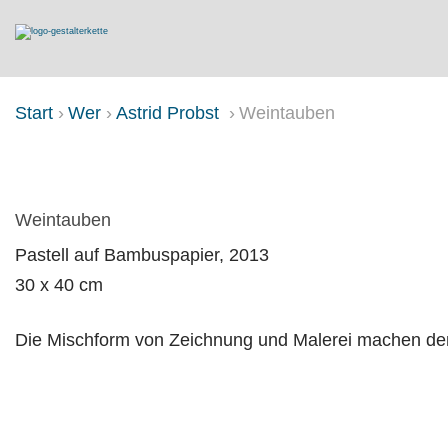
Start
Wer
Astrid Probst
Weintauben
WEINTAUBEN
Weintauben
Pastell auf Bambuspapier, 2013
30 x 40 cm
Die Mischform von Zeichnung und Malerei machen den 