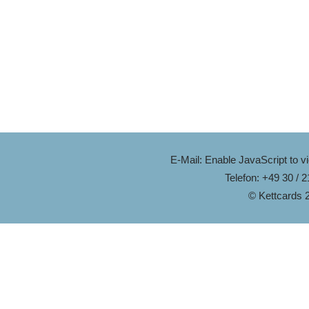
E-Mail:
Enable JavaScript to v
Telefon: +49 30 / 
© Kettcards 