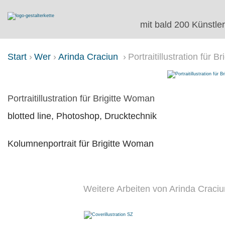
mit bald 200 Künstler
Start
Wer
Arinda Craciun
Portraitillustration für 
PORTRAITILLUSTRATION FÜR B
Portraitillustration für Brigitte Woman
blotted line, Photoshop, Drucktechnik
Kolumnenportrait für Brigitte Woman
Weitere Arbeiten von Arinda Craciu