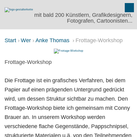
mit bald 200 Künstlern, Grafikdesignern,
Fotografen, Cartoonisten...
Start
Wer
Anke Thomas
Frottage-Workshop
FROTTAGE-WORKSHOP
Frottage-Workshop
Die Frottage ist ein grafisches Verfahren, bei dem
Papier auf einen prägenden Untergrund gedrückt
wird, um dessen Struktur sichtbar zu machen. Den
Frottage-Workshop biete ich gemeinsam mit Conny
Brauer an. In unserem Workshop werden
verschiedene flache Gegenstände, Pappschnipsel,
strukturierte Materialen u.ä. von den Teil­nehmenden