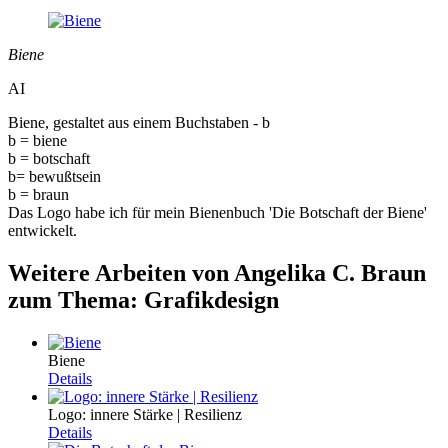
Biene
AI
Biene, gestaltet aus einem Buchstaben - b
b = biene
b = botschaft
b= bewußtsein
b = braun
Das Logo habe ich für mein Bienenbuch 'Die Botschaft der Biene'
entwickelt.
Weitere Arbeiten von Angelika C. Braun
zum Thema: Grafikdesign
Biene
Details
Logo: innere Stärke | Resilienz
Details