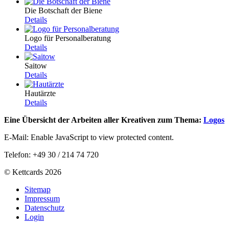
Die Botschaft der Biene
Details
Logo für Personalberatung
Details
Saitow
Details
Hautärzte
Details
Eine Übersicht der Arbeiten aller Kreativen zum Thema:
Logos
E-Mail:
Enable JavaScript to view protected content.
Telefon: +49 30 / 214 74 720
© Kettcards 2026
Sitemap
Impressum
Datenschutz
Login