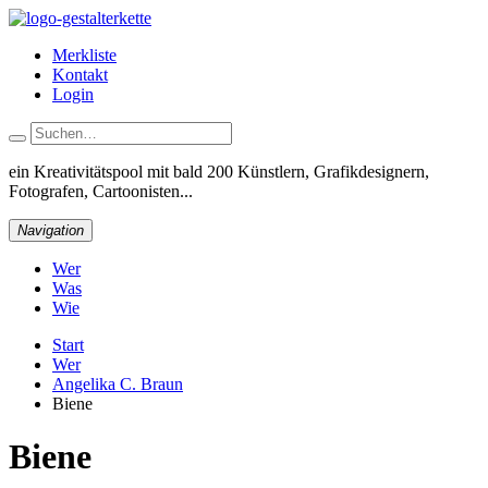
Merkliste
Kontakt
Login
ein Kreativitätspool
mit bald 200 Künstlern, Grafikdesignern,
Fotografen, Cartoonisten...
Navigation
Wer
Was
Wie
Start
Wer
Angelika C. Braun
Biene
Biene