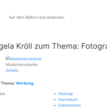
Auf dem Balkon und anderswo
gela Kröll zum Thema: Fotogr
Musikinstrumente
Details
um Thema:
Werbung
ent.
Sitemap
Impressum
Datenschutz