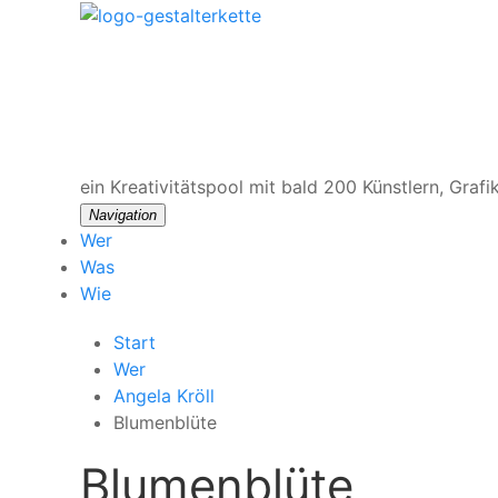
ein Kreativitätspool
mit bald 200 Künstlern, Grafi
Navigation
Wer
Was
Wie
Start
Wer
Angela Kröll
Blumenblüte
Blumenblüte