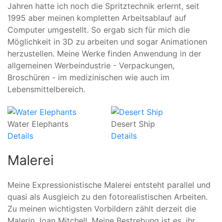
Jahren hatte ich noch die Spritztechnik erlernt, seit
1995 aber meinen kompletten Arbeitsablauf auf
Computer umgestellt. So ergab sich für mich die
Möglichkeit in 3D zu arbeiten und sogar Animationen
herzustellen. Meine Werke finden Anwendung in der
allgemeinen Werbeindustrie - Verpackungen,
Broschüren - im medizinischen wie auch im
Lebensmittelbereich.
Water Elephants
Desert Ship
C
Details
Details
De
Malerei
Meine Expressionistische Malerei entsteht parallel und
quasi als Ausgleich zu den fotorealistischen Arbeiten.
Zu meinen wichtigsten Vorbildern zählt derzeit die
Malerin Joan Mitchell. Meine Bestrebung ist es, ihr