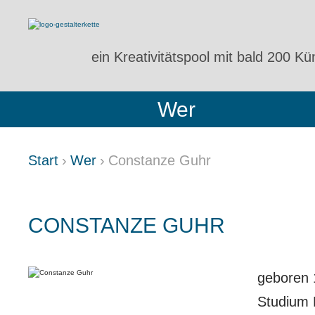
ein Kreativitätspool
mit bald 200 Kün
Wer
Start
Wer
Constanze Guhr
CONSTANZE GUHR
geboren 
Studium B